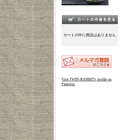
カートの中に商品はありません
Visit TWIN-RABBIT's profile on
Pinterest.