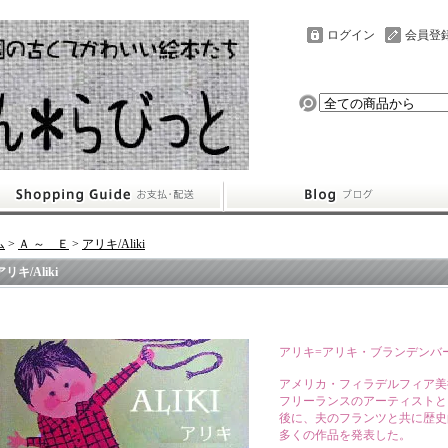
ログイン
会員登
ム
>
Ａ ～ Ｅ
>
アリキ/Aliki
アリキ/Aliki
アリキ=アリキ・ブランデンバーグ/Ali
アメリカ・フィラデルフィア美
フリーランスのアーティストと
後に、夫のフランツと共に歴史
多くの作品を発表した。