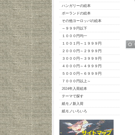
ハンガリーの絵本
ポーランドの絵本
その他ヨーロッパの絵本
～９９９円以下
１０００円均一
１００１円～１９９９円
２０００円～２９９９円
３０００円～３９９９円
４０００円～４９９９円
５０００円～６９９９円
７０００円以上～
2024年入荷絵本
テーマで探す
紙モノ新入荷
紙モノいろいろ