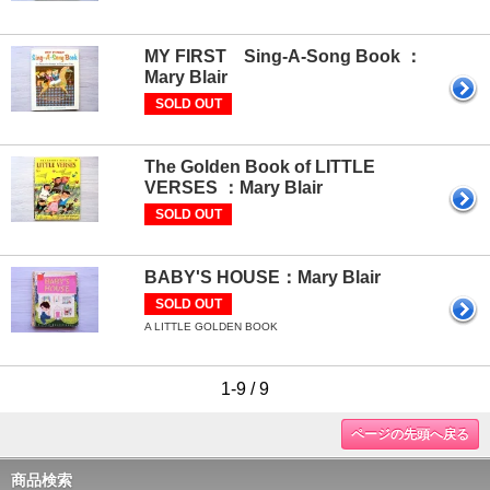
MY FIRST Sing-A-Song Book ：
Mary Blair
SOLD OUT
The Golden Book of LITTLE
VERSES ：Mary Blair
SOLD OUT
BABY'S HOUSE：Mary Blair
SOLD OUT
A LITTLE GOLDEN BOOK
1-9 / 9
ページの先頭へ戻る
商品検索