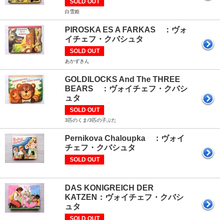
SOLD OUT
白雪姫
PIROSKA ES A FARKAS ：ヴォ
イチェフ・クバシュタ
SOLD OUT
あかずきん
GOLDILOCKS And The THREE
BEARS ：ヴォイチェフ・クバシ
ュタ
SOLD OUT
3匹のくま/3匹の子ぶた
Pernikova Chaloupka ：ヴォイ
チェフ・クバシュタ
SOLD OUT
DAS KONIGREICH DER
KATZEN：ヴォイチェフ・クバシ
ュタ
SOLD OUT