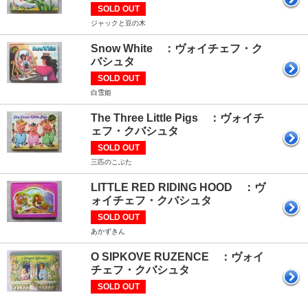
SOLD OUT
ジャックと豆の木
Snow White ：ヴォイチェフ・ク
バシュタ
SOLD OUT
白雪姫
The Three Little Pigs ：ヴォイチ
ェフ・クバシュタ
SOLD OUT
三匹のこぶた
LITTLE RED RIDING HOOD ：ヴ
ォイチェフ・クバシュタ
SOLD OUT
あかずきん
O SIPKOVE RUZENCE ：ヴォイ
チェフ・クバシュタ
SOLD OUT