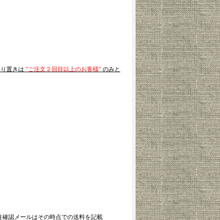
。
取り置きは
“ご注文２回目以上のお客様”
のみと
注確認メールはその時点での送料を記載