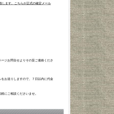
致します。こちらが正式の確定メール
ページお問合せよりその旨ご連絡くださ
ルをお送りしますので、７日以内に代金
気軽にご相談くださいませ。