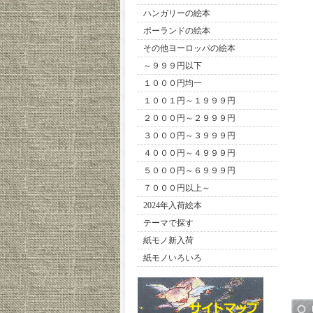
ハンガリーの絵本
ポーランドの絵本
その他ヨーロッパの絵本
～９９９円以下
１０００円均一
１００１円～１９９９円
２０００円～２９９９円
３０００円～３９９９円
４０００円～４９９９円
５０００円～６９９９円
７０００円以上～
2024年入荷絵本
テーマで探す
紙モノ新入荷
紙モノいろいろ