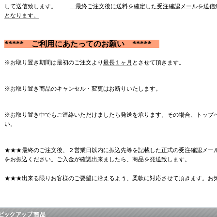
して送信致します。
最終ご注文後に送料を確定した受注確認メールを送信
となります。
***** ご利用にあたってのお願い *****
※お取り置き期間は最初のご注文より
最長１ヶ月
とさせて頂きます。
※お取り置き商品のキャンセル・変更はお断りいたします。
※お取り置き中でもご連絡いただけましたら発送を承ります。その場合、トップ
い。
★★★最終のご注文後、２営業日以内に振込先等を記載した正式の受注確認メー
をお振込ください。ご入金が確認出来ましたら、商品を発送致します。
★★★出来る限りお客様のご要望に沿えるよう、柔軟に対応させて頂きます。お