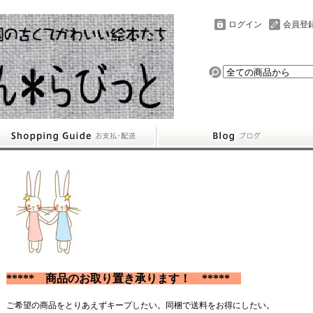
ログイン
会員登
***** 商品のお取り置き承ります！ *****
ご希望の商品をとりあえずキープしたい。同梱で送料をお得にしたい。