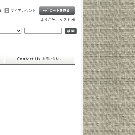
録
マイアカウント
ようこそ、 ゲスト 様