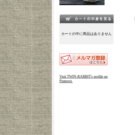
カートの中に商品はありません
Visit TWIN-RABBIT's profile on
Pinterest.