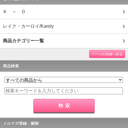
Ｋ ～ Ｏ
レイク・カーロイ/Karoly
商品カテゴリー一覧
ページの先頭へ戻る
商品検索
メルマガ登録・解除