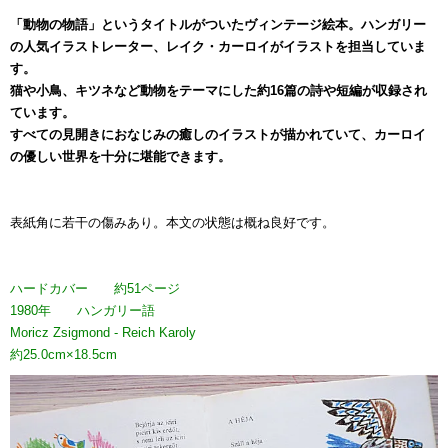
「動物の物語」というタイトルがついたヴィンテージ絵本。ハンガリー
の人気イラストレーター、レイク・カーロイがイラストを担当していま
す。
猫や小鳥、キツネなど動物をテーマにした約16篇の詩や短編が収録され
ています。
すべての見開きにおなじみの癒しのイラストが描かれていて、カーロイ
の優しい世界を十分に堪能できます。
表紙角に若干の傷みあり。本文の状態は概ね良好です。
ハードカバー 約51ページ
1980年 ハンガリー語
Moricz Zsigmond - Reich Karoly
約25.0cm×18.5cm