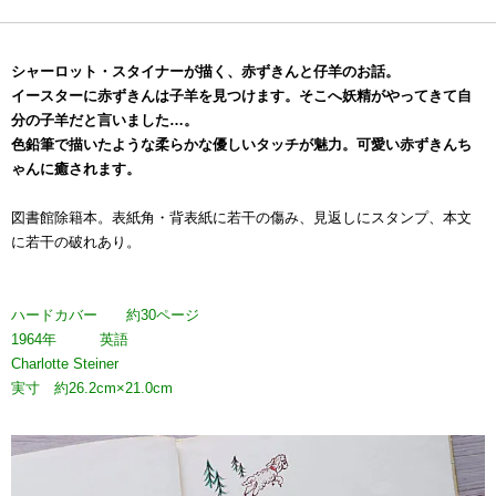
シャーロット・スタイナーが描く、赤ずきんと仔羊のお話。
イースターに赤ずきんは子羊を見つけます。そこへ妖精がやってきて自
分の子羊だと言いました…。
色鉛筆で描いたような柔らかな優しいタッチが魅力。可愛い赤ずきんち
ゃんに癒されます。
図書館除籍本。表紙角・背表紙に若干の傷み、見返しにスタンプ、本文
に若干の破れあり。
ハードカバー 約30ページ
1964年 英語
Charlotte Steiner
実寸 約26.2cm×21.0cm