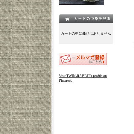
カートの中に商品はありません
Visit TWIN-RABBIT's profile on
Pinterest.