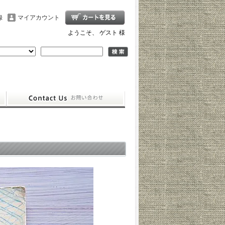
録
マイアカウント
ようこそ、 ゲスト 様