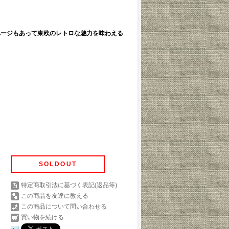
ページもあって東欧のレトロな魅力を味わえる
SOLDOUT
特定商取引法に基づく表記(返品等)
この商品を友達に教える
この商品について問い合わせる
買い物を続ける