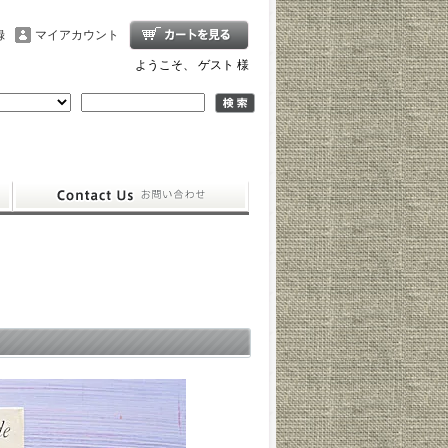
録
マイアカウント
ようこそ、 ゲスト 様