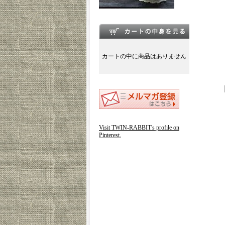
カートの中に商品はありません
Visit TWIN-RABBIT's profile on
Pinterest.