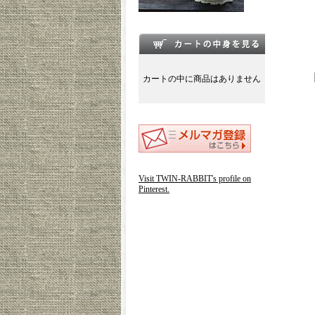
カートの中に商品はありません
Visit TWIN-RABBIT's profile on
Pinterest.