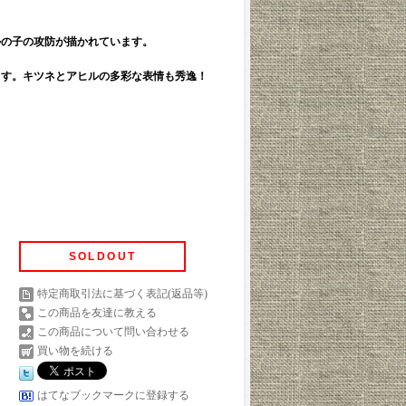
ルの子の攻防が描かれています。
ます。キツネとアヒルの多彩な表情も秀逸！
SOLDOUT
特定商取引法に基づく表記(返品等)
この商品を友達に教える
この商品について問い合わせる
買い物を続ける
はてなブックマークに登録する