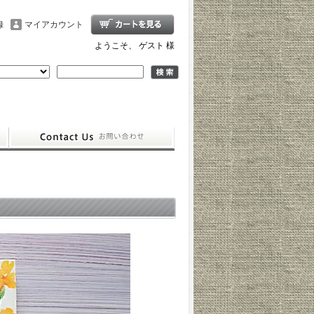
録
マイアカウント
ようこそ、 ゲスト 様